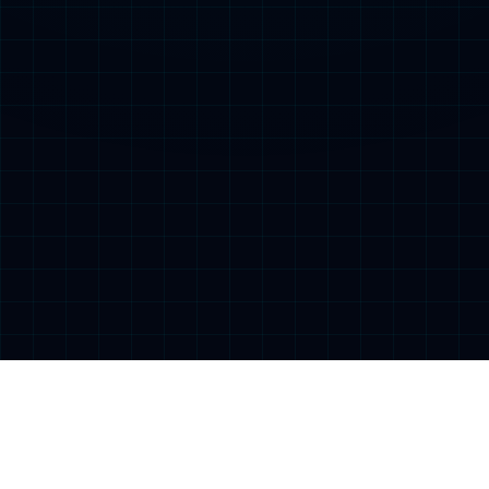
学术看板
首页
>
学术看板
> 