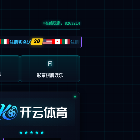
信息公开
|
人才引进
|
招投标信息
|
English
招生就业
合作交流