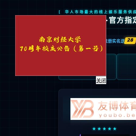
信息门户
|
邮件系统
|
校外VPN
首页
JIUYOU.COM概况
人才培养
关闭